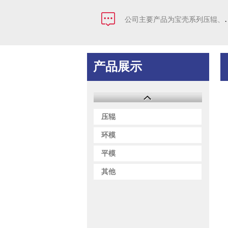
公司主要产品为宝
产品展示
压辊
环模
平模
其他