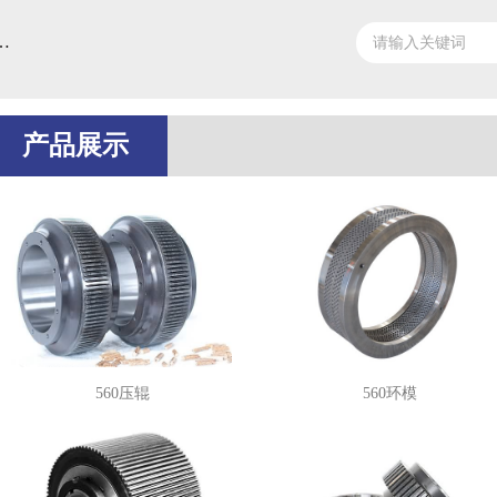
壳系列压辊、环模、平模盘
产品展示
560压辊
560环模